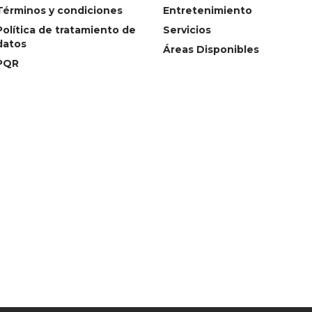
Términos y condiciones
Entretenimiento
Política de tratamiento de
Servicios
datos
Áreas Disponibles
PQR