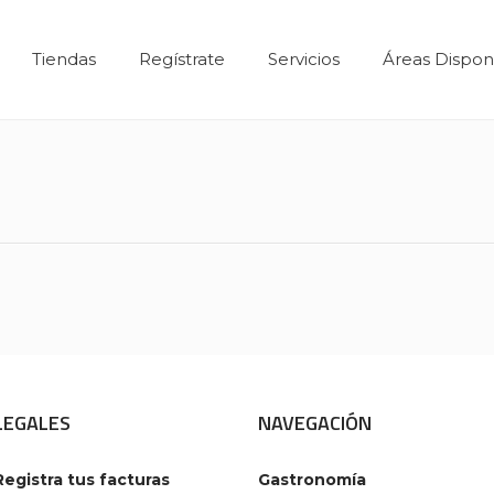
Tiendas
Regístrate
Servicios
Áreas Dispon
LEGALES
NAVEGACIÓN
Registra tus facturas
Gastronomía