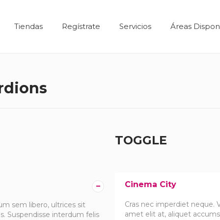
Tiendas
Regístrate
Servicios
Áreas Dispon
rdions
TOGGLE
Cinema City
Cras nec imperdiet neque. Ve
m sem libero, ultrices sit
amet elit at, aliquet accum
s. Suspendisse interdum felis