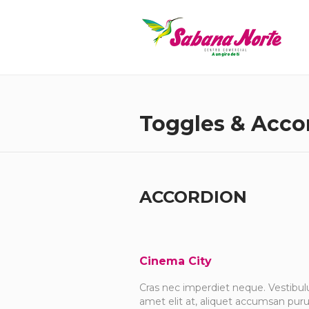
Toggles & Acco
ACCORDION
Cinema City
Cras nec imperdiet neque. Vestibulu
amet elit at, aliquet accumsan puru