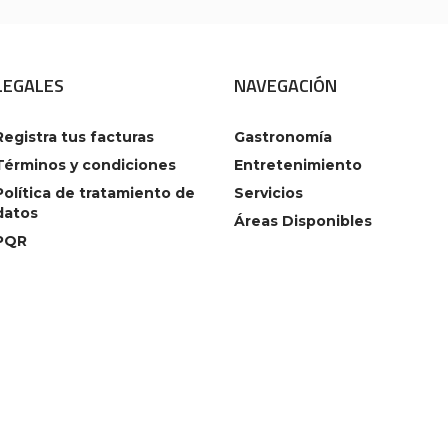
LEGALES
NAVEGACIÓN
Registra tus facturas
Gastronomía
Términos y condiciones
Entretenimiento
Política de tratamiento de
Servicios
datos
Áreas Disponibles
PQR