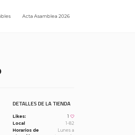
ibles
Acta Asamblea 2026
O
DETALLES DE LA TIENDA
Likes:
1
Local
1-82
Horarios de
Lunes a