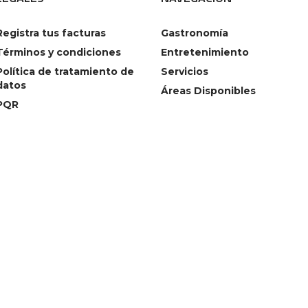
Registra tus facturas
Gastronomía
Términos y condiciones
Entretenimiento
Política de tratamiento de
Servicios
datos
Áreas Disponibles
PQR