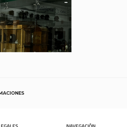
MACIONES
LEGALES
NAVEGACIÓN