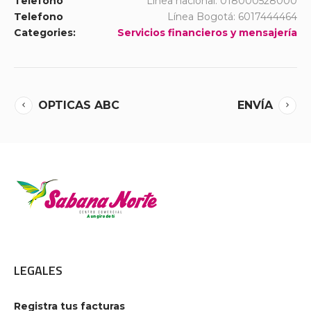
Telefono
Línea nacional: 018000528000
Telefono
Línea Bogotá: 6017444464
Categories:
Servicios financieros y mensajería
OPTICAS ABC
ENVÍA
LEGALES
Registra tus facturas