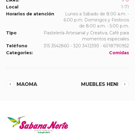
Likes:
1
Local
1-71
Horarios de atención
Lunes a Sábado de 8:00 a.m. -
6:00 p.m. Domingos y Festivos
de 8:00 a.m. - 5:00 p.m.
Tipo
Pastelería Artesanal y Creativa, Café para
momentos especiales
Teléfono
315 3542860 - 320 3412393 - 6018790952
Categories:
Comidas
MAOMA
MUEBLES HENI