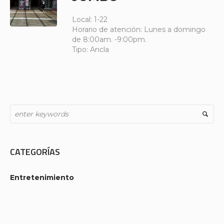
Local: 1-22
Horario de atención: Lunes a domingo
de 8:00am. -9:00pm.
Tipo: Ancla
CATEGORÍAS
Entretenimiento