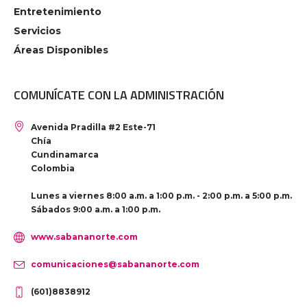
Entretenimiento
Servicios
Áreas Disponibles
COMUNÍCATE CON LA ADMINISTRACIÓN
Avenida Pradilla #2 Este-71
Chía
Cundinamarca
Colombia
Lunes a viernes 8:00 a.m. a 1:00 p.m. - 2:00 p.m. a 5:00 p.m.
Sábados 9:00 a.m. a 1:00 p.m.
www.sabananorte.com
comunicaciones@sabananorte.com
(601)8838912