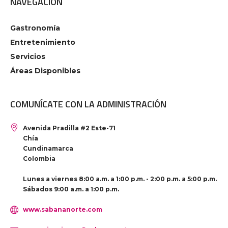
NAVEGACIÓN
Gastronomía
Entretenimiento
Servicios
Áreas Disponibles
COMUNÍCATE CON LA ADMINISTRACIÓN
Avenida Pradilla #2 Este-71
Chía
Cundinamarca
Colombia
Lunes a viernes 8:00 a.m. a 1:00 p.m. - 2:00 p.m. a 5:00 p.m.
Sábados 9:00 a.m. a 1:00 p.m.
www.sabananorte.com