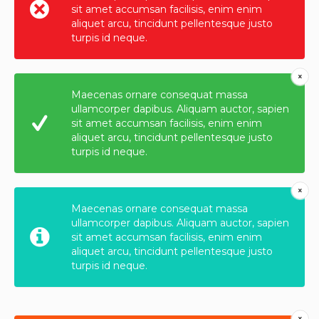
sit amet accumsan facilisis, enim enim
aliquet arcu, tincidunt pellentesque justo
turpis id neque.
Maecenas ornare consequat massa
ullamcorper dapibus. Aliquam auctor, sapien
sit amet accumsan facilisis, enim enim
aliquet arcu, tincidunt pellentesque justo
turpis id neque.
Maecenas ornare consequat massa
ullamcorper dapibus. Aliquam auctor, sapien
sit amet accumsan facilisis, enim enim
aliquet arcu, tincidunt pellentesque justo
turpis id neque.