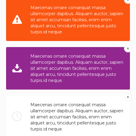
Maecenas ornare consequat massa
ullamcorper dapibus. Aliquam auctor, sapien
sit amet accumsan facilisis, enim enim
aliquet arcu, tincidunt pellentesque justo
turpis id neque.
Maecenas ornare consequat massa
ullamcorper dapibus. Aliquam auctor, sapien
sit amet accumsan facilisis, enim enim
aliquet arcu, tincidunt pellentesque justo
turpis id neque.
Maecenas ornare consequat massa
ullamcorper dapibus. Aliquam auctor, sapien
sit amet accumsan facilisis, enim enim
aliquet arcu, tincidunt pellentesque justo
turpis id neque.