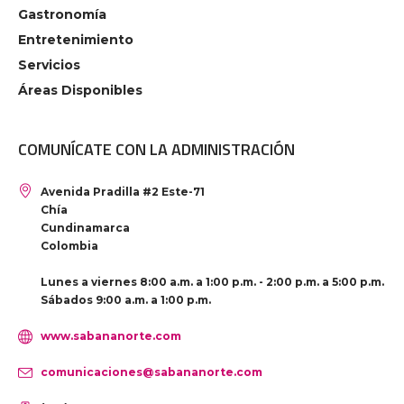
Gastronomía
Entretenimiento
Servicios
Áreas Disponibles
COMUNÍCATE CON LA ADMINISTRACIÓN
Avenida Pradilla #2 Este-71
Chía
Cundinamarca
Colombia
Lunes a viernes 8:00 a.m. a 1:00 p.m. - 2:00 p.m. a 5:00 p.m.
Sábados 9:00 a.m. a 1:00 p.m.
www.sabananorte.com
comunicaciones@sabananorte.com