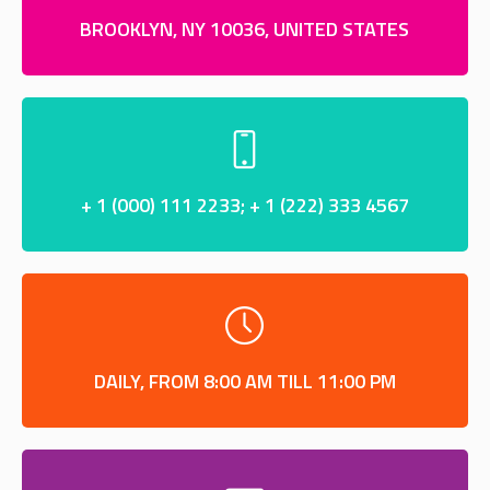
BROOKLYN, NY 10036, UNITED STATES
+ 1 (000) 111 2233; + 1 (222) 333 4567
DAILY, FROM 8:00 AM TILL 11:00 PM