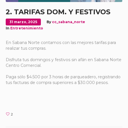
2. TARIFAS DOM. Y FESTIVOS
31 marzo, 2025
By
cc_sabana_norte
In
Entretenimiento
En Sabana Norte contamos con las mejores tarifas para
realizar tus compras.
Disfruta tus domingos y festivos sin afán en Sabana Norte
Centro Comercial.
Paga sólo $4.500 por 3 horas de parqueadero, registrando
tus facturas de compra superiores a $30.000 pesos.
2